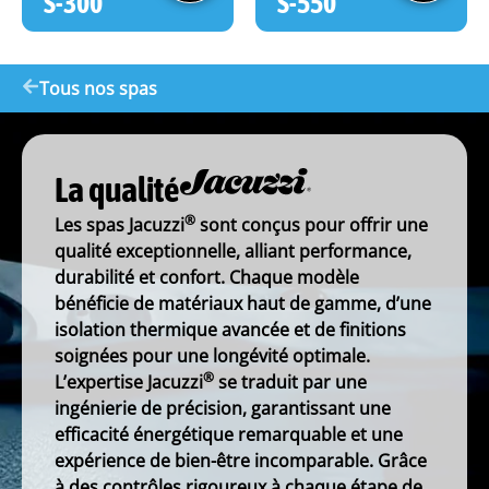
S-300
S-550
Tous nos spas
La qualité
®
Les spas Jacuzzi
sont conçus pour offrir une
qualité exceptionnelle, alliant performance,
durabilité et confort. Chaque modèle
bénéficie de matériaux haut de gamme, d’une
isolation thermique avancée et de finitions
soignées pour une longévité optimale.
®
L’expertise Jacuzzi
se traduit par une
ingénierie de précision, garantissant une
efficacité énergétique remarquable et une
expérience de bien-être incomparable. Grâce
à des contrôles rigoureux à chaque étape de