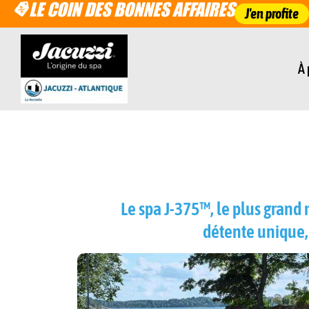
LE COIN DES BONNES AFFAIRES
J'en profite
À
Le spa J-375™, le plus grand 
détente unique,