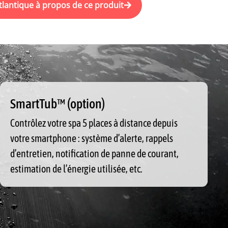
tlantique à propos de ce produit
SmartTub™ (option)
Contrôlez votre spa 5 places à distance depuis
votre smartphone : système d’alerte, rappels
d’entretien, notification de panne de courant,
estimation de l’énergie utilisée, etc.