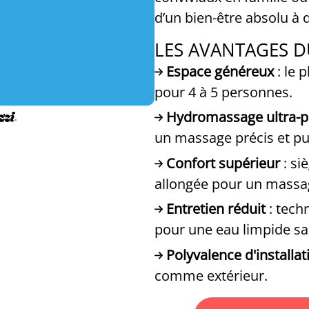
d’un bien-être absolu à 
LES AVANTAGES D
Espace généreux
: le 
pour 4 à 5 personnes.
Hydromassage ultra-
un massage précis et pu
Confort supérieur
: si
allongée pour un massa
Entretien réduit
: tech
pour une eau limpide san
Polyvalence d'installat
comme extérieur.