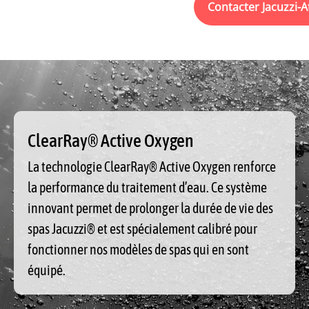
Contacter Jacuzzi-A
ClearRay® Active Oxygen
La technologie ClearRay® Active Oxygen renforce
la performance du traitement d’eau. Ce système
innovant permet de prolonger la durée de vie des
spas Jacuzzi® et est spécialement calibré pour
fonctionner nos modèles de spas qui en sont
équipé.