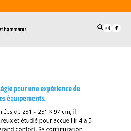
 et hammams
vilégié pour une expérience de
ses équipements.
ées de 231 × 231 × 97 cm, il
ux et étudié pour accueillir 4 à 5
grand confort. Sa configuration