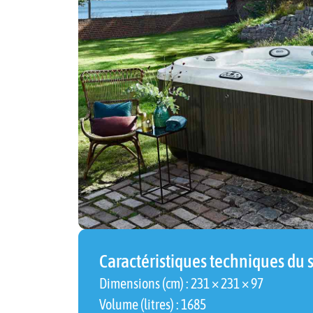
Caractéristiques techniques du 
Dimensions (cm) : 231 × 231 × 97
Volume (litres) : 1685