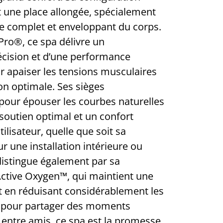
et une place allongée, spécialement
 complet et enveloppant du corps.
Pro®, ce spa délivre un
cision et d’une performance
r apaiser les tensions musculaires
ion optimale. Ses sièges
pour épouser les courbes naturelles
soutien optimal et un confort
ilisateur, quelle que soit sa
r une installation intérieure ou
 distingue également par sa
ctive Oxygen™, qui maintient une
ut en réduisant considérablement les
éal pour partager des moments
 entre amis, ce spa est la promesse