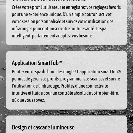
Créez votre profil utilisateur et enregistrez vos réglages favoris
pour une expérience unique. D’un simple bouton, activez
votre session personnalisée et suivez votre utilisation des
infrarouges pour optimiser votre routine santé. Le spa
intelligent, parfaitement adapté à vos besoins.
Application SmartTub™
Pilotez votre spa du bout des doigts ! L’application SmartTub®
permet de gérer vos profils, programmer vos séances et suivre
l’utilisation de l’infrarouge. Profitez d’une connectivité
intuitive et fluide pour un contrôle absolu de votre bien-être,
où que vous soyez.
Design et cascade lumineuse