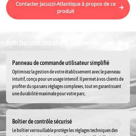
Contacter Jacuzzi-Atlantique à propos de ce
produit
Fonctionnalités et équipements
Panneau de commande utilisateur simplifié
Optimisez la gestion de votre établissement avec le panneau
intuitif, conçu pour un usage intensif. Il permet à vos clients de
profiter du spa sans réglages complexes, tout en garantissant
une durabilité maximale pour votre parc.
Boîtier de contrôle sécurisé
Le boîtier verrouillable protège les réglages techniques des