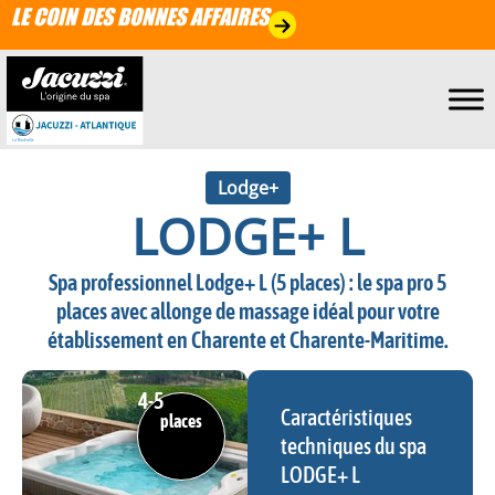
LE COIN DES BONNES AFFAIRES
Lodge+
LODGE+ L
Spa professionnel Lodge+ L (5 places) : le spa pro 5
places avec allonge de massage idéal pour votre
établissement en Charente et Charente-Maritime.
4
-5
Caractéristiques
places
techniques du spa
LODGE+ L