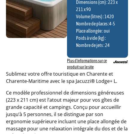
Dimensions (cm) : 223 x
211 x 90
Volume (litres) : 1420
Nombre de places :
4
-5
Place allongée : oui
Poids à vide (kg) :
Nombre de jets : 24
Plus d'informations sur ce
produit sur le site
Sublimez votre offre touristique en Charente et
Charente-Maritime avec le spa Jacuzzi® Lodge+ L.
Ce modèle professionnel de dimensions généreuses
(223 x 211 cm) est l’atout majeur pour vos gîtes de
grande capacité et campings. Conçu pour accueillir
jusqu’à 5 personnes, il se distingue par son
ergonomie supérieure incluant une place allongée de
massage pour une relaxation intégrale du dos et de la