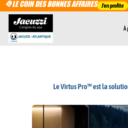
LE COIN DES BONNES AFFAIRES
J'en profite
À
Le Virtus Pro™ est la solut