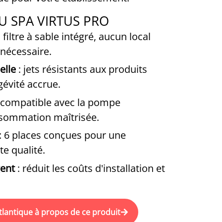
U SPA VIRTUS PRO
 filtre à sable intégré, aucun local
 nécessaire.
elle
: jets résistants aux produits
évité accrue.
 compatible avec la pompe
sommation maîtrisée.
: 6 places conçues pour une
te qualité.
gent
: réduit les coûts d'installation et
tlantique à propos de ce produit