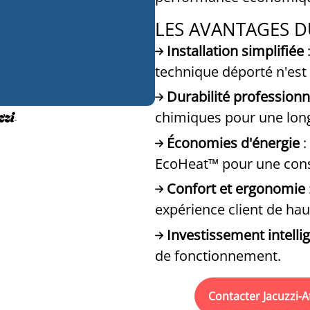
LES AVANTAGES D
Installation simplifiée
:
technique déporté n'est
Durabilité professionn
chimiques pour une long
Économies d'énergie
:
EcoHeat™ pour une con
Confort et ergonomie
expérience client de hau
Investissement intelli
de fonctionnement.
Contacter Jacuzzi-A