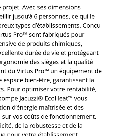
e projet. Avec ses dimensions
illir jusqu’à 6 personnes, ce qui le
reux types d’établissements. Conçu
Virtus Pro™ sont fabriqués pour
intensive de produits chimiques,
xcellente durée de vie et protégeant
ergonomie des sièges et la qualité
font du Virtus Pro™ un équipement de
 espace bien-être, garantissant la
ts. Pour optimiser votre rentabilité,
a pompe Jacuzzi® EcoHeat™ vous
on d’énergie maîtrisée et des
s sur vos coûts de fonctionnement.
icité, de la robustesse et de la
 pour votre établissement.