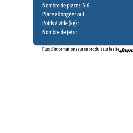
Nombre de places :
5
-6
Place allongée : oui
Poids à vide (kg) :
Nombre de jets :
Plus d'informations sur ce produit sur le site