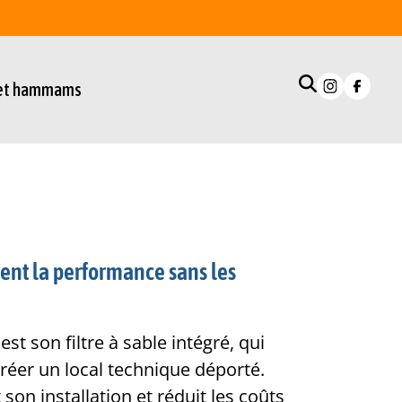
 et hammams
hent la performance sans les
t son filtre à sable intégré, qui
créer un local technique déporté.
son installation et réduit les coûts